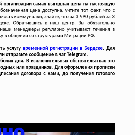
 организации самая выгодная цена на настоящую
означенная цена доступна, учтите тот факт, что с
сть коммуналки, знайте, что за 3 990 рублей за 3
ске. Обратившись в наш центр, Вы обязательно
, наши менеджеры регулярно учитывают течения в
у в общении со структурами Миграции РФ.
ать услугу
временной регистрации в Бердске
. Для
и отправьте сообщение в чат Telegram.
бочих дня. В исключительных обстоятельствах это
ходных или праздников. Для оформления прописки
писания договора с нами, до получения готового