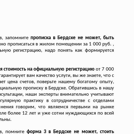
в, запомните
прописка в Бердске не может, быть
но прописаться в жилом помещении за 1 000 руб. ,
льную регистрацию, надо понять как формируется
ая стоимость на официальную регистрацию
от 7 000
арантирует вам качество услуги, вы же знаете, что с
 цена счетов, поверьте нашему богатому опыту,
ициальную прописку в Бердске. Обратившись в нашу
нсультации, наши эксперты внимательно учитывают
гулярную практику в сотрудничестве с отделами
нения говорим, что являемся первыми на рынке
еле более 12 лет и уже сотни нуждающихся по всей
льны.
ев, помните
форма 3 в Бердске не может, стоить